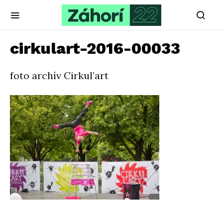
cirkulart-2016-00033
foto archív Cirkul’art