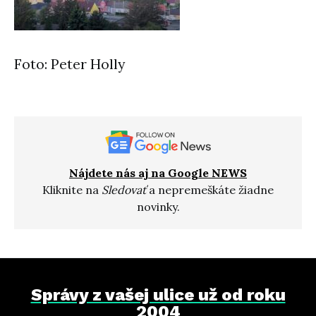
Foto: Peter Holly
Nájdete nás aj na Google NEWS
Kliknite na
Sledovať
a nepremeškáte žiadne
novinky.
Správy z vašej ulice už od roku
2004