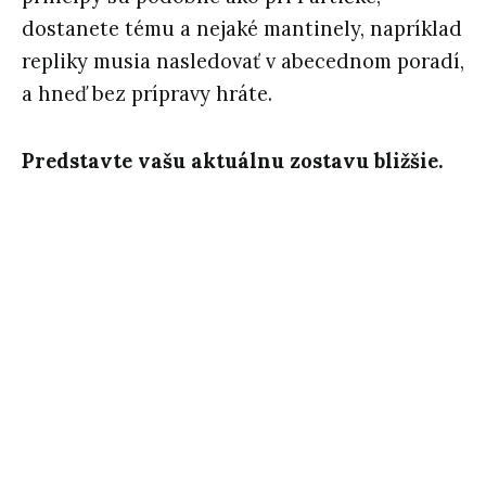
dostanete tému a nejaké mantinely, napríklad
repliky musia nasledovať v abecednom poradí,
a hneď bez prípravy hráte.
Predstavte vašu aktuálnu zostavu bližšie.