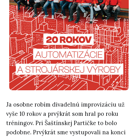
Ja osobne robím divadelnú improvizáciu už
vyše 10 rokov a prvýkrát som hral po roku
tréningov. Pri Šaštínskej Partičke to bolo
podobne. Prvýkrát sme vystupovali na konci