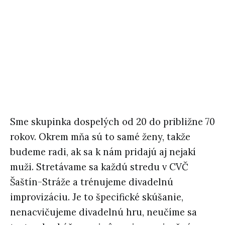
Sme skupinka dospelých od 20 do približne 70
rokov. Okrem mňa sú to samé ženy, takže
budeme radi, ak sa k nám pridajú aj nejakí
muži. Stretávame sa každú stredu v CVČ
Šaštín-Stráže a trénujeme divadelnú
improvizáciu. Je to špecifické skúšanie,
nenacvičujeme divadelnú hru, neučíme sa