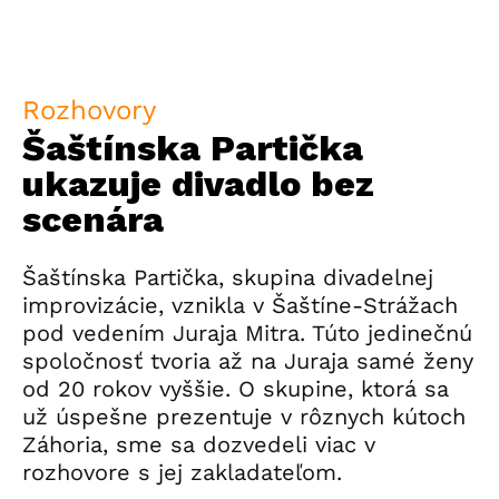
Rozhovory
Šaštínska Partička
ukazuje divadlo bez
scenára
Šaštínska Partička, skupina divadelnej
improvizácie, vznikla v Šaštíne-Strážach
pod vedením Juraja Mitra. Túto jedinečnú
spoločnosť tvoria až na Juraja samé ženy
od 20 rokov vyššie. O skupine, ktorá sa
už úspešne prezentuje v rôznych kútoch
Záhoria, sme sa dozvedeli viac v
rozhovore s jej zakladateľom.