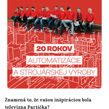
Znamená to, že vašou inšpiráciou bola
televízna Partička?