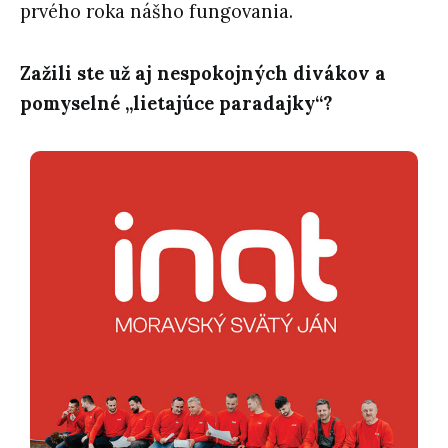
prvého roka nášho fungovania.
Zažili ste už aj nespokojných divákov a
pomyselné „lietajúce paradajky“?