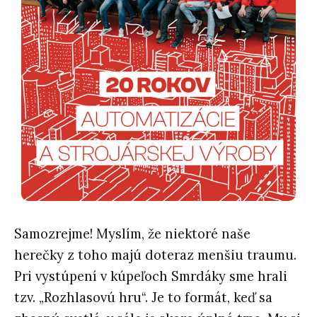
Samozrejme! Myslím, že niektoré naše
herečky z toho majú doteraz menšiu traumu.
Pri vystúpení v kúpeľoch Smrdáky sme hrali
tzv. „Rozhlasovú hru“. Je to formát, keď sa