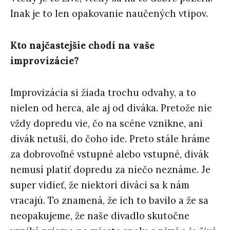
Inak je to len opakovanie naučených vtipov.
Kto najčastejšie chodí na vaše
improvizácie?
Improvizácia si žiada trochu odvahy, a to
nielen od herca, ale aj od diváka. Pretože nie
vždy dopredu vie, čo na scéne vznikne, ani
divák netuší, do čoho ide. Preto stále hráme
za dobrovoľné vstupné alebo vstupné, divák
nemusí platiť dopredu za niečo neznáme. Je
super vidieť, že niektorí diváci sa k nám
vracajú. To znamená, že ich to bavilo a že sa
neopakujeme, že naše divadlo skutočne