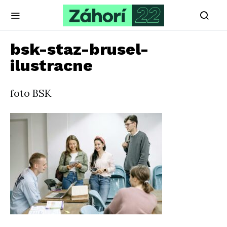
bsk-staz-brusel-
ilustracne
foto BSK