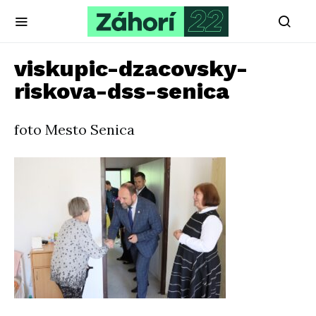
viskupic-dzacovsky-
riskova-dss-senica
foto Mesto Senica