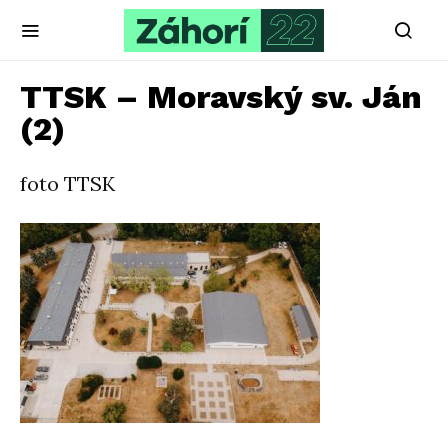
TTSK – Moravský sv. Ján
(2)
foto TTSK