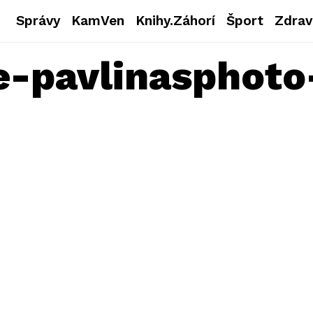
Správy
KamVen
Knihy.Záhorí
Šport
Zdrav
e-pavlinasphoto