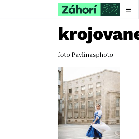
krojovan
foto Pavlinasphoto