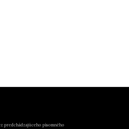
e bez predchádzajúceho písomného