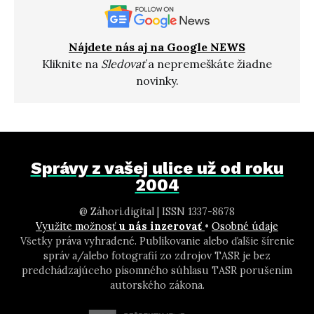
Nájdete nás aj na Google NEWS
Kliknite na
Sledovať
a nepremeškáte žiadne
novinky.
Správy z vašej ulice už od roku
2004
@ Záhori.digital | ISSN 1337-8678
Využite možnosť
u nás inzerovať
•
Osobné údaje
Všetky práva vyhradené. Publikovanie alebo ďalšie šírenie
správ a/alebo fotografií zo zdrojov TASR je bez
predchádzajúceho písomného súhlasu TASR porušením
autorského zákona.