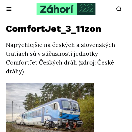
ComfortJet_3_11zon
Najrýchlejšie na českých a slovenských
tratiach sú v súčasnosti jednotky
ComfortJet Českých dráh (zdroj: České
dráhy)