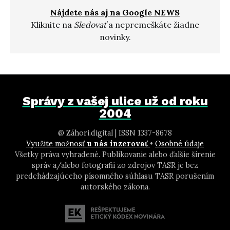
Nájdete nás aj na Google NEWS
Kliknite na
Sledovať
a nepremeškáte žiadne
novinky.
Správy z vašej ulice už od roku
2004
@ Záhori.digital | ISSN 1337-8678
Využite možnosť
u nás inzerovať
•
Osobné údaje
Všetky práva vyhradené. Publikovanie alebo ďalšie šírenie
správ a/alebo fotografií zo zdrojov TASR je bez
predchádzajúceho písomného súhlasu TASR porušením
autorského zákona.