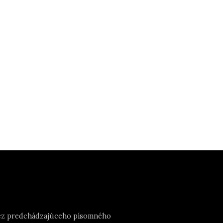
e bez predchádzajúceho písomného