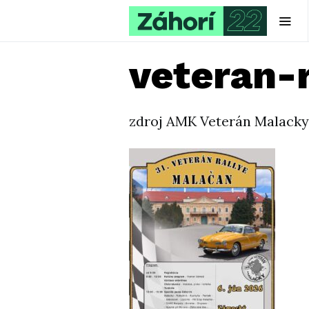
veteran-
zdroj AMK Veterán Malacky