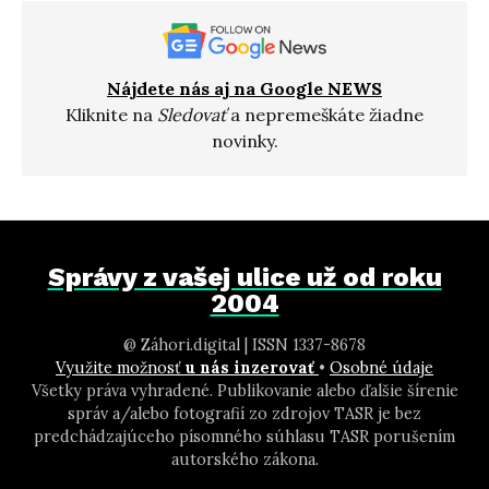
Nájdete nás aj na Google NEWS
Kliknite na
Sledovať
a nepremeškáte žiadne
novinky.
Správy z vašej ulice už od roku
2004
@ Záhori.digital | ISSN 1337-8678
Využite možnosť
u nás inzerovať
•
Osobné údaje
Všetky práva vyhradené. Publikovanie alebo ďalšie šírenie
správ a/alebo fotografií zo zdrojov TASR je bez
predchádzajúceho písomného súhlasu TASR porušením
autorského zákona.