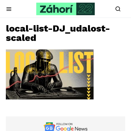
local-list-DJ_udalost-
scaled