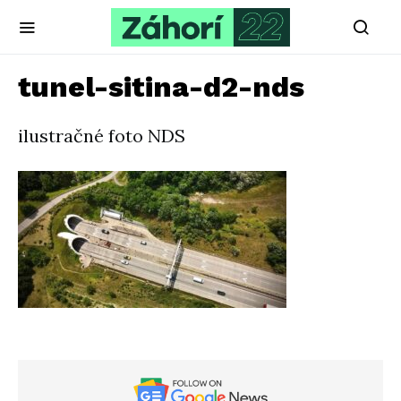
tunel-sitina-d2-nds
ilustračné foto NDS