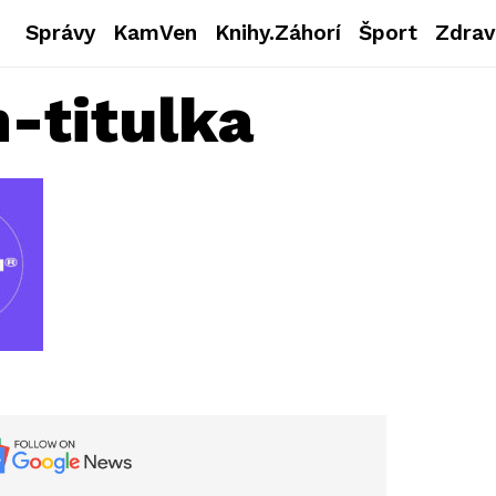
Správy
KamVen
Knihy.Záhorí
Šport
Zdrav
-titulka