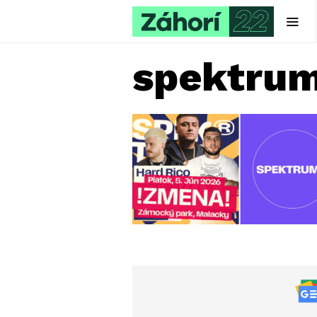
spektrum