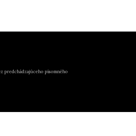
e bez predchádzajúceho písomného