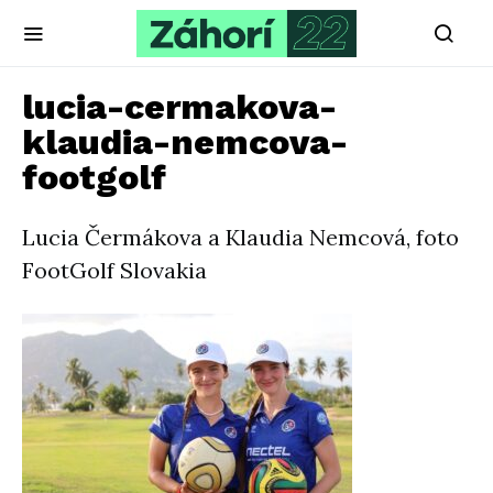
lucia-cermakova-
klaudia-nemcova-
footgolf
Lucia Čermákova a Klaudia Nemcová, foto
FootGolf Slovakia