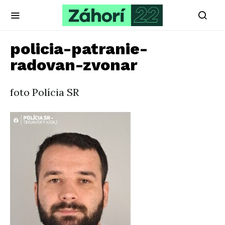
policia-patranie-
radovan-zvonar
foto Polícia SR