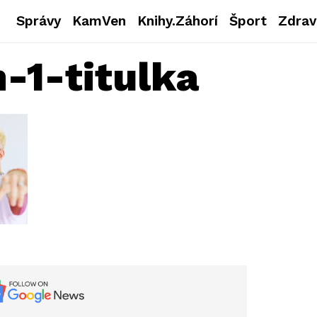
Správy
KamVen
Knihy.Záhorí
Šport
Zdrav
-1-titulka