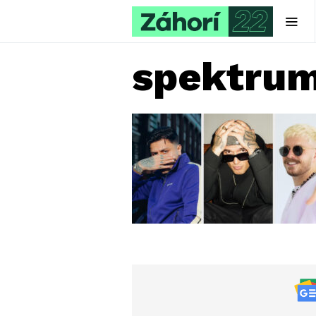
spektrum