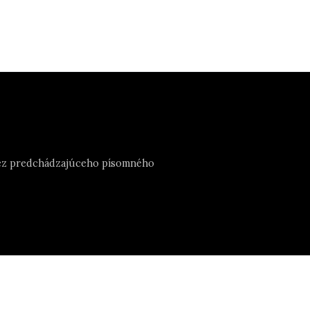
e bez predchádzajúceho písomného