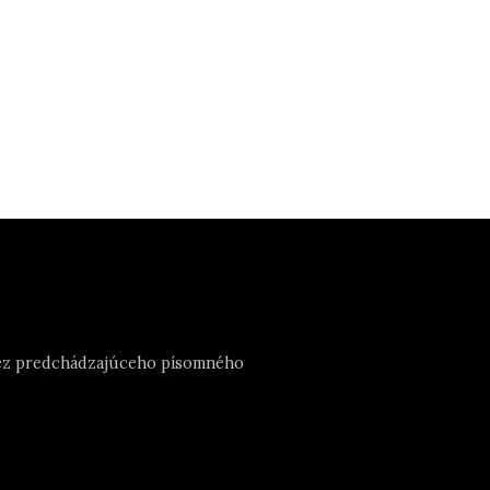
e bez predchádzajúceho písomného