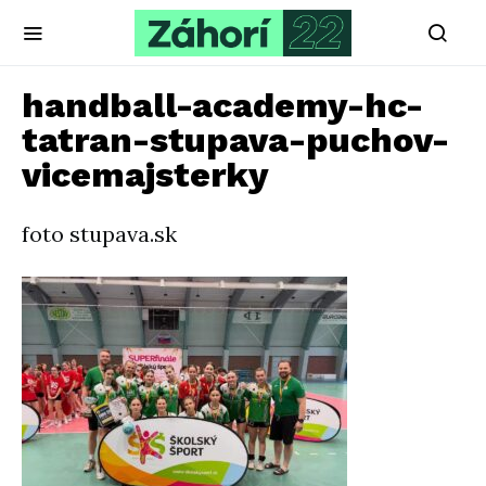
handball-academy-hc-
tatran-stupava-puchov-
vicemajsterky
foto stupava.sk