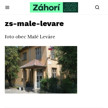
zs-male-levare
foto obec Malé Leváre