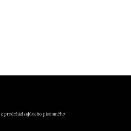
e bez predchádzajúceho písomného