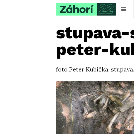
stupava-
peter-ku
foto Peter Kubička, stupava