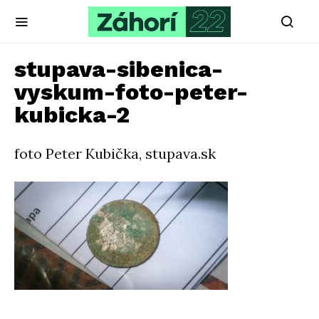
stupava-sibenica-
vyskum-foto-peter-
kubicka-2
foto Peter Kubička, stupava.sk