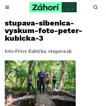
stupava-sibenica-
vyskum-foto-peter-
kubicka-3
foto Peter Kubička, stupava.sk