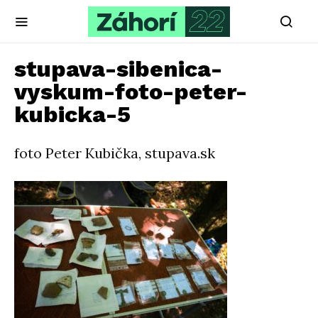
stupava-sibenica-
vyskum-foto-peter-
kubicka-5
foto Peter Kubička, stupava.sk