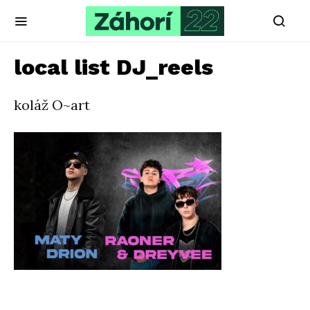
local list DJ_reels
koláž O~art