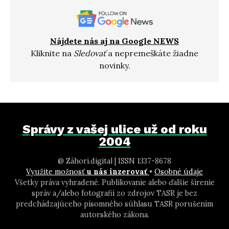
Nájdete nás aj na Google NEWS
Kliknite na
Sledovať
a nepremeškáte žiadne
novinky.
Správy z vašej ulice už od roku
2004
@ Záhori.digital | ISSN 1337-8678
Využite možnosť
u nás inzerovať
•
Osobné údaje
Všetky práva vyhradené. Publikovanie alebo ďalšie šírenie
správ a/alebo fotografií zo zdrojov TASR je bez
predchádzajúceho písomného súhlasu TASR porušením
autorského zákona.