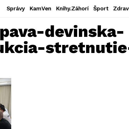
Správy
KamVen
Knihy.Záhorí
Šport
Zdrav
pava-devinska-
ukcia-stretnutie