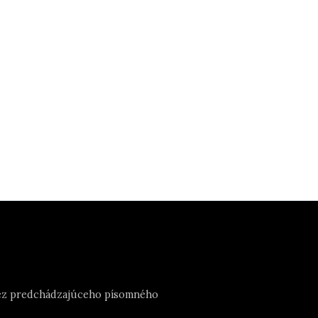
e bez predchádzajúceho písomného