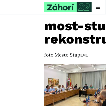
most-stu
rekonstr
foto Mesto Stupava