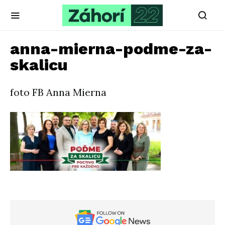
anna-mierna-podme-za-
skalicu
foto FB Anna Mierna