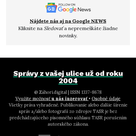
Nájdete nás aj na Google NEWS
Kliknite na
Sledovať
a nepremeškáte žiadne
novinky.
Správy z vašej ulice už od roku
2004
@ Záhori.digital | ISSN 1337-8678
Využite možnosť
u nás inzerovať
•
Osobné údaje
Všetky práva vyhradené. Publikovanie alebo ďalšie šírenie
správ a/alebo fotografií zo zdrojov TASR je bez
predchádzajúceho písomného súhlasu TASR porušením
autorského zákona.