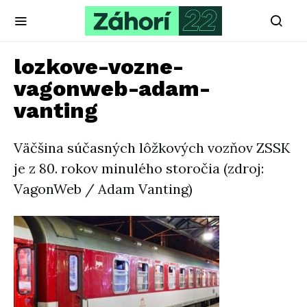
lozkove-vozne-
vagonweb-adam-
vanting
Väčšina súčasných lôžkových vozňov ZSSK
je z 80. rokov minulého storočia (zdroj:
VagonWeb / Adam Vanting)