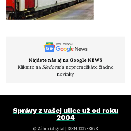
Nájdete nás aj na Google NEWS
Kliknite na
Sledovať
a nepremeškáte žiadne
novinky.
Správy z vašej ulice už od roku
2004
@ Záhori.digital | ISSN 1337-8678