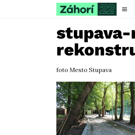
stupava-
rekonstr
foto Mesto Stupava