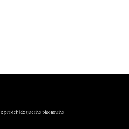
e bez predchádzajúceho písomného