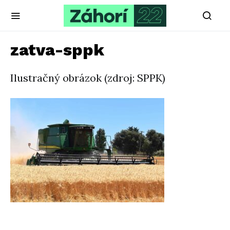
zatva-sppk
Ilustračný obrázok (zdroj: SPPK)