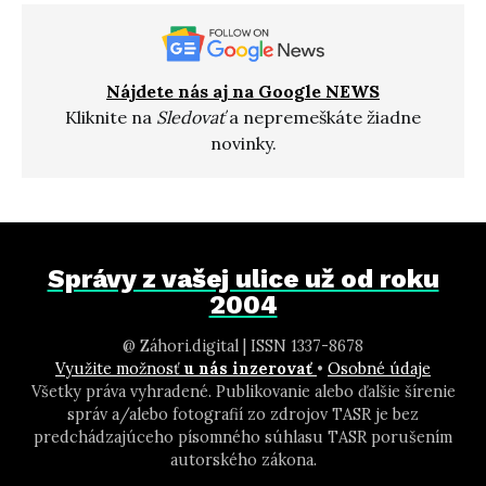
Nájdete nás aj na Google NEWS
Kliknite na
Sledovať
a nepremeškáte žiadne
novinky.
Správy z vašej ulice už od roku
2004
@ Záhori.digital | ISSN 1337-8678
Využite možnosť
u nás inzerovať
•
Osobné údaje
Všetky práva vyhradené. Publikovanie alebo ďalšie šírenie
správ a/alebo fotografií zo zdrojov TASR je bez
predchádzajúceho písomného súhlasu TASR porušením
autorského zákona.