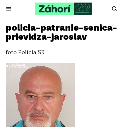
policia-patranie-senica-
prievidza-jaroslav
foto Polícia SR