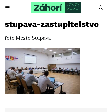
stupava-zastupitelstvo
foto Mesto Stupava