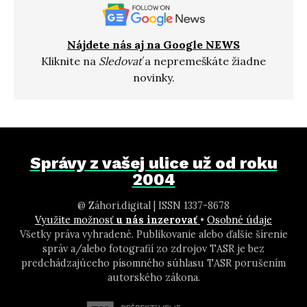
Nájdete nás aj na Google NEWS
Kliknite na
Sledovať
a nepremeškáte žiadne
novinky.
Správy z vašej ulice už od roku
2004
@ Záhori.digital | ISSN 1337-8678
Využite možnosť
u nás inzerovať
•
Osobné údaje
Všetky práva vyhradené. Publikovanie alebo ďalšie šírenie
správ a/alebo fotografií zo zdrojov TASR je bez
predchádzajúceho písomného súhlasu TASR porušením
autorského zákona.