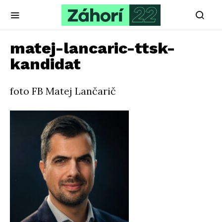
matej-lancaric-ttsk-
kandidat
foto FB Matej Lančarič