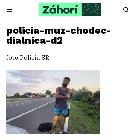
policia-muz-chodec-
dialnica-d2
foto Polícia SR