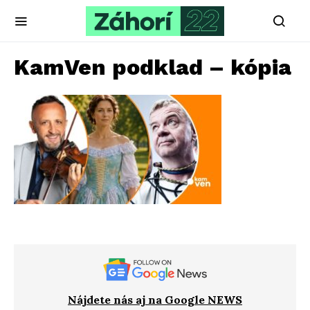
KamVen podklad – kópia
Nájdete nás aj na Google NEWS