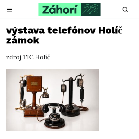
výstava telefónov Holíč
zámok
zdroj TIC Holíč