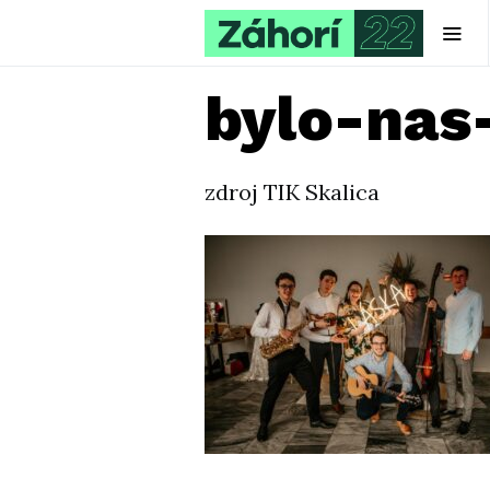
bylo-nas-
zdroj TIK Skalica