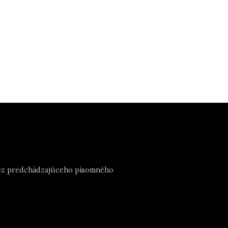
e bez predchádzajúceho písomného