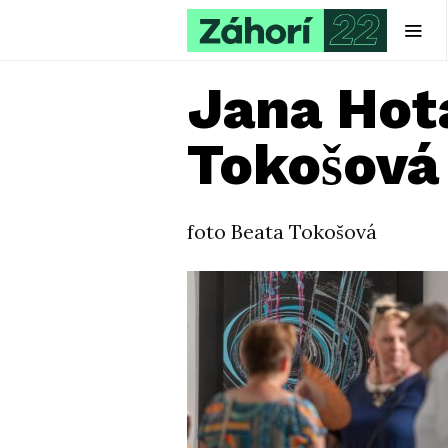
Jana Hota
Tokošová
foto Beata Tokošová