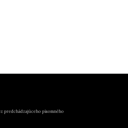
e bez predchádzajúceho písomného