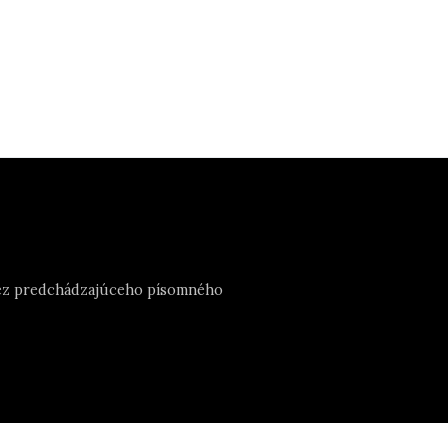
e bez predchádzajúceho písomného