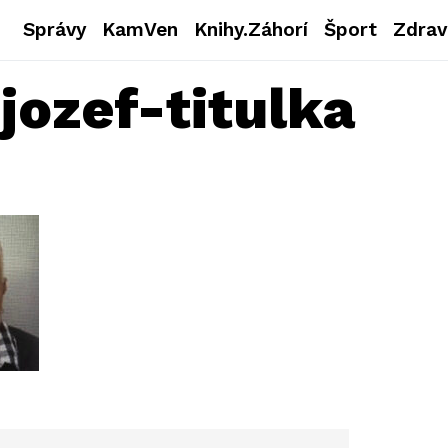
Správy
KamVen
Knihy.Záhorí
Šport
Zdrav
jozef-titulka