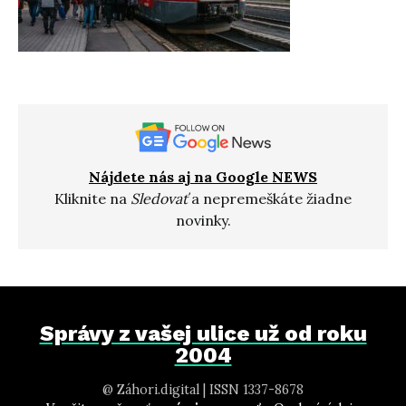
Nájdete nás aj na Google NEWS
Kliknite na
Sledovať
a nepremeškáte žiadne
novinky.
Správy z vašej ulice už od roku
2004
@ Záhori.digital | ISSN 1337-8678