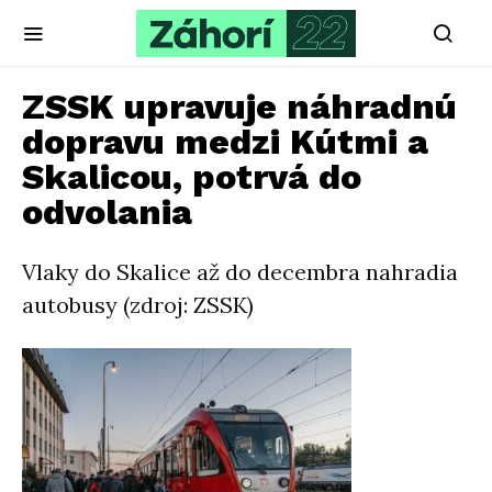
ZSSK upravuje náhradnú
dopravu medzi Kútmi a
Skalicou, potrvá do
odvolania
Vlaky do Skalice až do decembra nahradia
autobusy (zdroj: ZSSK)