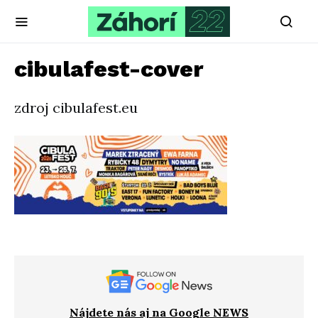
cibulafest-cover
zdroj cibulafest.eu
Nájdete nás aj na Google NEWS