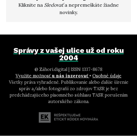
Kliknite na
Sledovať
a nepremeškáte žiadne
novinky.
Správy z vašej ulice už od roku
2004
@ Záhori.digital | ISSN 1337-8678
Využite možnosť
u nás inzerovať
•
Osobné údaje
Všetky práva vyhradené. Publikovanie alebo ďalšie šírenie
správ a/alebo fotografií zo zdrojov TASR je bez
predchádzajúceho písomného súhlasu TASR porušením
autorského zákona.