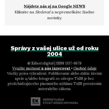
Nájdete nás aj na Google NEWS
Kliknite na
Sledovať
a nepremeškáte žiadne
novinky.
Správy z vašej ulice už od roku
2004
@ Záhori.digital | ISSN 1337-8678
Využite možnosť
u nás inzerovať
•
Osobné údaje
Všetky práva vyhradené. Publikovanie alebo ďalšie šírenie
správ a/alebo fotografií zo zdrojov TASR je bez
predchádzajúceho písomného súhlasu TASR porušením
autorského zákona.