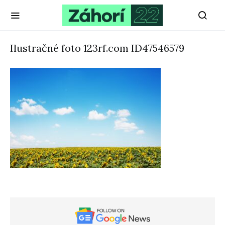
Ilustračné foto 123rf.com ID47546579