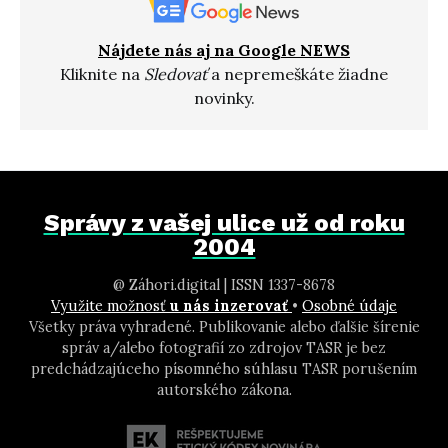
Nájdete nás aj na Google NEWS
Kliknite na
Sledovať
a nepremeškáte žiadne
novinky.
Správy z vašej ulice už od roku
2004
@ Záhori.digital | ISSN 1337-8678
Využite možnosť
u nás inzerovať
•
Osobné údaje
Všetky práva vyhradené. Publikovanie alebo ďalšie šírenie
správ a/alebo fotografií zo zdrojov TASR je bez
predchádzajúceho písomného súhlasu TASR porušením
autorského zákona.