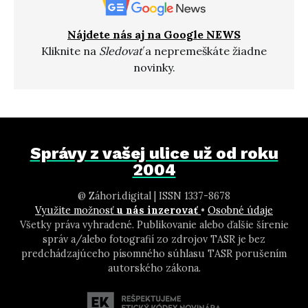
Nájdete nás aj na Google NEWS
Kliknite na
Sledovať
a nepremeškáte žiadne
novinky.
Správy z vašej ulice už od roku
2004
@ Záhori.digital | ISSN 1337-8678
Využite možnosť
u nás inzerovať
•
Osobné údaje
Všetky práva vyhradené. Publikovanie alebo ďalšie šírenie
správ a/alebo fotografií zo zdrojov TASR je bez
predchádzajúceho písomného súhlasu TASR porušením
autorského zákona.