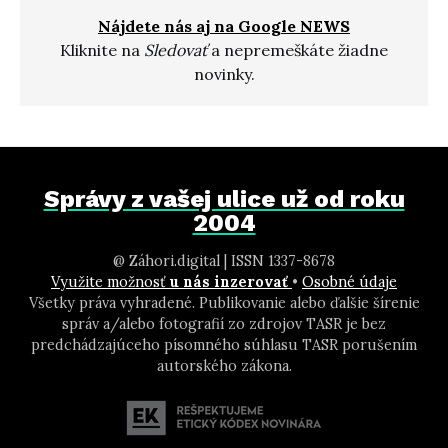
Nájdete nás aj na Google NEWS
Kliknite na
Sledovať
a nepremeškáte žiadne
novinky.
Správy z vašej ulice už od roku
2004
@ Záhori.digital | ISSN 1337-8678
Využite možnosť
u nás inzerovať
•
Osobné údaje
Všetky práva vyhradené. Publikovanie alebo ďalšie šírenie
správ a/alebo fotografií zo zdrojov TASR je bez
predchádzajúceho písomného súhlasu TASR porušením
autorského zákona.