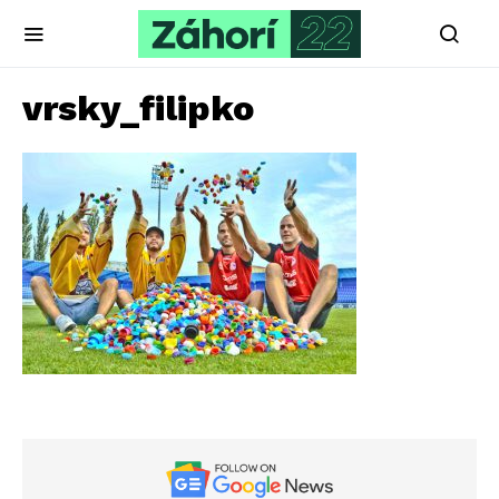
vrsky_filipko