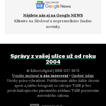
Nájdete nás aj na Google NEWS
Kliknite na
Sledovať
a nepremeškáte žiadne
novinky.
Správy z vašej ulice už od roku
2004
@ Záhori.digital | ISSN 1337-8678
Využite možnosť
u nás inzerovať
•
Osobné údaje
Všetky práva vyhradené. Publikovanie alebo ďalšie šírenie
správ a/alebo fotografií zo zdrojov TASR je bez
predchádzajúceho písomného súhlasu TASR porušením
autorského zákona.