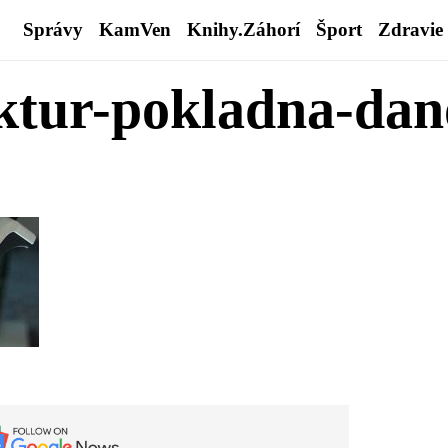
Správy
KamVen
Knihy.Záhorí
Šport
Zdravie
ktur-pokladna-dan