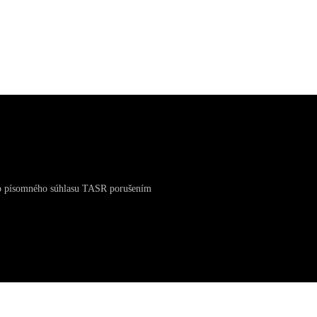
eho písomného súhlasu TASR porušením