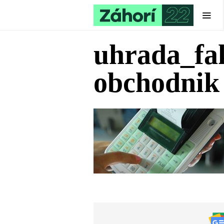
uhrada_fa
obchodnik