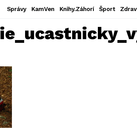
Správy
KamVen
Knihy.Záhorí
Šport
Zdrav
ie_ucastnicky_