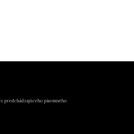
e bez predchádzajúceho písomného